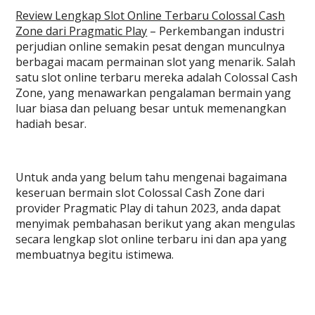
Review Lengkap Slot Online Terbaru Colossal Cash
Zone dari Pragmatic Play
– Perkembangan industri
perjudian online semakin pesat dengan munculnya
berbagai macam permainan slot yang menarik. Salah
satu slot online terbaru mereka adalah Colossal Cash
Zone, yang menawarkan pengalaman bermain yang
luar biasa dan peluang besar untuk memenangkan
hadiah besar.
Untuk anda yang belum tahu mengenai bagaimana
keseruan bermain slot Colossal Cash Zone dari
provider Pragmatic Play di tahun 2023, anda dapat
menyimak pembahasan berikut yang akan mengulas
secara lengkap slot online terbaru ini dan apa yang
membuatnya begitu istimewa.