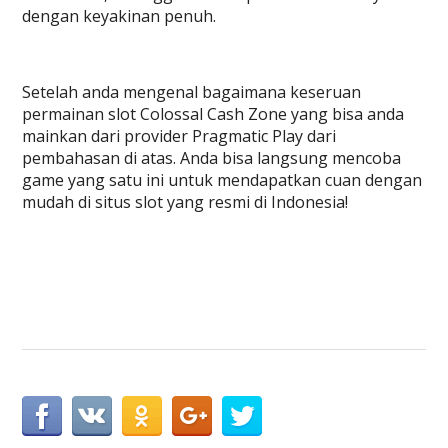
dengan keyakinan penuh.
Setelah anda mengenal bagaimana keseruan
permainan slot Colossal Cash Zone yang bisa anda
mainkan dari provider Pragmatic Play dari
pembahasan di atas. Anda bisa langsung mencoba
game yang satu ini untuk mendapatkan cuan dengan
mudah di situs slot yang resmi di Indonesia!