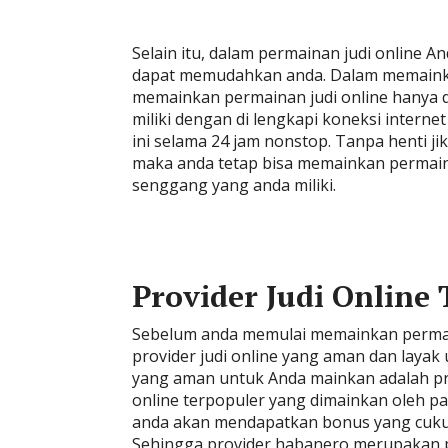
Selain itu, dalam permainan judi online 
dapat memudahkan anda. Dalam memainkan
memainkan permainan judi online hanya
miliki dengan di lengkapi koneksi intern
ini selama 24 jam nonstop. Tanpa henti ji
maka anda tetap bisa memainkan permai
senggang yang anda miliki.
Provider Judi Online 
Sebelum anda memulai memainkan permai
provider judi online yang aman dan layak 
yang aman untuk Anda mainkan adalah pr
online terpopuler yang dimainkan oleh pa
anda akan mendapatkan bonus yang cuku
Sehingga provider habanero merupakan p