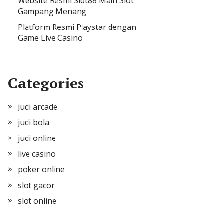
Website Resmi Slot88 Main Slot
Gampang Menang
Platform Resmi Playstar dengan
Game Live Casino
Categories
judi arcade
judi bola
judi online
live casino
poker online
slot gacor
slot online