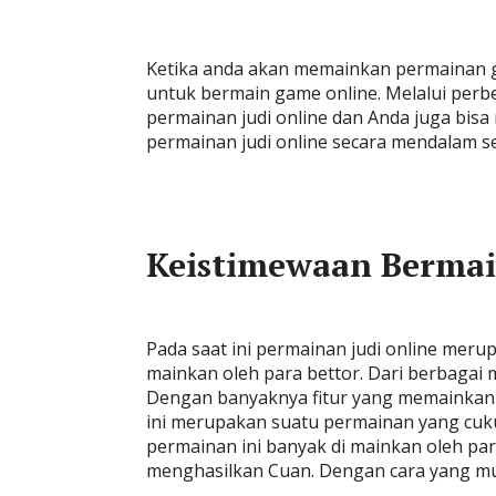
Ketika anda akan memainkan permainan g
untuk bermain game online. Melalui per
permainan judi online dan Anda juga bis
permainan judi online secara mendalam sep
Keistimewaan Bermai
Pada saat ini permainan judi online meru
mainkan oleh para bettor. Dari berbagai 
Dengan banyaknya fitur yang memainkan
ini merupakan suatu permainan yang cuku
permainan ini banyak di mainkan oleh pa
menghasilkan Cuan. Dengan cara yang mu