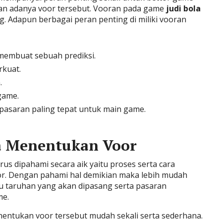
ngan adanya voor tersebut. Vooran pada game
judi bola
. Adapun berbagai peran penting di miliki vooran
embuat sebuah prediksi.
kuat.
.
game.
pasaran paling tepat untuk main game.
la Menentukan Voor
us dipahami secara aik yaitu proses serta cara
r. Dengan pahami hal demikian maka lebih mudah
 taruhan yang akan dipasang serta pasaran
me.
nentukan voor tersebut mudah sekali serta sederhana.