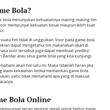
me Bola?
ame bola menunjukan kekuatannya masing-masing tim
voor mempunyai kekuatan besar maupun lebih kuat
or.
 suatu tim tidak di unggulkan. Voor pada game bola
demikian dapat mengetahui tim makanakah akan di
asa voor tersebut juga dapat membuat prediksi
h Bandar atau situs game bola yang kita kunjungi.
mahami akan hal satu ini. Maka tidaklah heran jika
 alami kekalahan ketika memainkan game bola.
akukan, yaitu tidak memahami apa yang di maksud
bacanya.
me Bola Online
t mempunyai peran penting sekali untuk bettor game