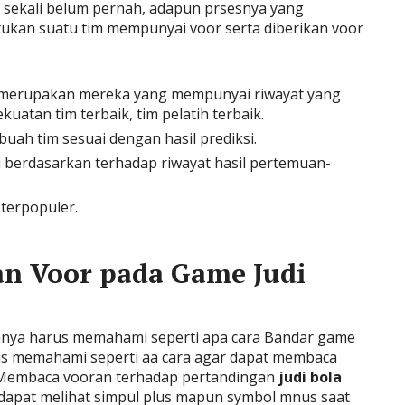
 sekali belum pernah, adapun prsesnya yang
ukan suatu tim mempunyai voor serta diberikan voor
r merupakan mereka yang mempunyai riwayat yang
kuatan tim terbaik, tim pelatih terbaik.
uah tim sesuai dengan hasil prediksi.
 berdasarkan terhadap riwayat hasil pertemuan-
 terpopuler.
n Voor pada Game Judi
hanya harus memahami seperti apa cara Bandar game
us memahami seperti aa cara agar dapat membaca
 Membaca vooran terhadap pertandingan
judi bola
dapat melihat simpul plus mapun symbol mnus saat