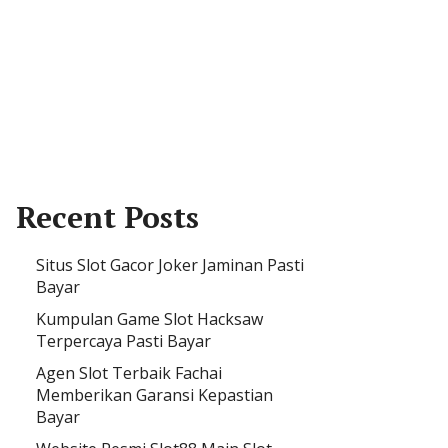
Recent Posts
Situs Slot Gacor Joker Jaminan Pasti
Bayar
Kumpulan Game Slot Hacksaw
Terpercaya Pasti Bayar
Agen Slot Terbaik Fachai
Memberikan Garansi Kepastian
Bayar