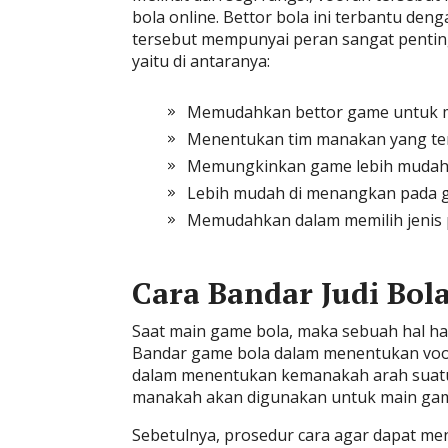
bola online. Bettor bola ini terbantu de
tersebut mempunyai peran sangat penting
yaitu di antaranya:
Memudahkan bettor game untuk m
Menentukan tim manakan yang ter
Memungkinkan game lebih mudah
Lebih mudah di menangkan pada 
Memudahkan dalam memilih jenis 
Cara Bandar Judi Bo
Saat main game bola, maka sebuah hal har
Bandar game bola dalam menentukan voo
dalam menentukan kemanakah arah suatu
manakah akan digunakan untuk main ga
Sebetulnya, prosedur cara agar dapat me