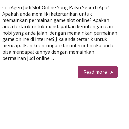
Ciri Agen Judi Slot Online Yang Palsu Seperti Apa? –
Apakah anda memiliki ketertarikan untuk
memainkan permainan game slot online? Apakah
anda tertarik untuk mendapatkan keuntungan dari
hobi yang anda jalani dengan memainkan permainan
game online di internet? Jika anda tertarik untuk
mendapatkan keuntungan dari internet maka anda
bisa mendapatkannya dengan memainkan
permainan judi online …
Read more