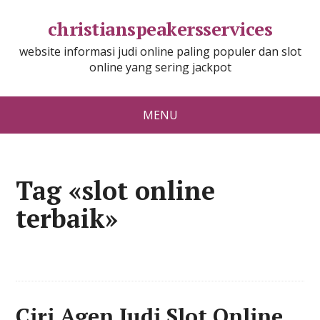
christianspeakersservices
website informasi judi online paling populer dan slot
online yang sering jackpot
MENU
Tag «slot online
terbaik»
Ciri Agen Judi Slot Online